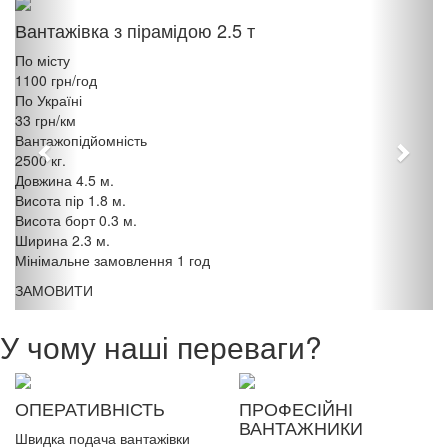
Previous
Next
Вантажівка з пірамідою 2.5 т
По місту
1100 грн/год
По Україні
33 грн/км
Вантажопідйомність
2500 кг.
Довжина 4.5 м.
Висота пір 1.8 м.
Висота борт 0.3 м.
Ширина 2.3 м.
Мінімальне замовлення 1 год
ЗАМОВИТИ
У чому наші переваги?
ОПЕРАТИВНІСТЬ
ПРОФЕСІЙНІ
ВАНТАЖНИКИ
Швидка подача вантажівки