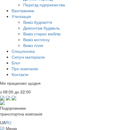
Переїзд підприємства
Вантажники
Утилізація
Вивіз будcміття
Демонтаж будівель
Вивіз старих меблів
Вивіз мотлоху
Вивіз гілля
Спецтехніка
Сипучі матеріали
Блог
Про компанію
Контакти
Ми працюємо щодня
з 08:00 до 22:00
Подорожники
транспортна компанія
UA
RU
Меню