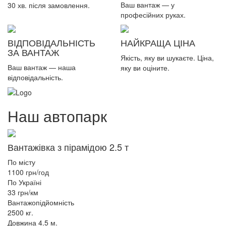
Ваш вантаж — у
30 хв. після замовлення.
професійних руках.
ВІДПОВІДАЛЬНІСТЬ
НАЙКРАЩА ЦІНА
ЗА ВАНТАЖ
Якість, яку ви шукаєте. Ціна,
Ваш вантаж — наша
яку ви оціните.
відповідальність.
Наш автопарк
Вантажівка з пірамідою 2.5 т
По місту
1100 грн/год
По Україні
33 грн/км
Вантажопідйомність
2500 кг.
Довжина 4.5 м.