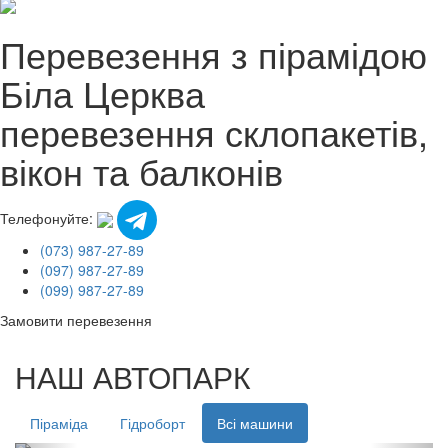
Перевезення з пірамідою
Біла Церква
перевезення склопакетів,
вікон та балконів
Телефонуйте:
(073) 987-27-89
(097) 987-27-89
(099) 987-27-89
Замовити перевезення
НАШ АВТОПАРК
Піраміда
Гідроборт
Всі машини