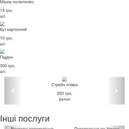
Мішок поліетилен
15 грн.
шт.
Кут картонний
10 грн.
шт.
Піддон
300 грн.
шт.
Стрейч плівка
250 грн.
рулон
Інші послуги
Вантажні перевезення
Перевезення по Україні