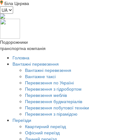
Біла Церква
Подорожники
транспортна компанія
Головна
Вантажні перевезення
Вантажні перевезення
Вантажне таксі
Перевезення по Україні
Перевезення з гідробортом
Перевезення меблів
Перевезення будматеріалів
Перевезення побутової техніки
Перевезення з пірамідою
Переїзди
Квартирний переїзд
Офісний переїзд
Дачний переїзд