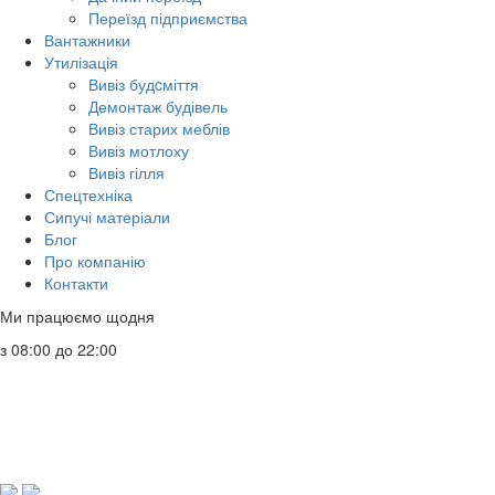
Переїзд підприємства
Вантажники
Утилізація
Вивіз будcміття
Демонтаж будівель
Вивіз старих меблів
Вивіз мотлоху
Вивіз гілля
Спецтехніка
Сипучі матеріали
Блог
Про компанію
Контакти
Ми працюємо щодня
з 08:00 до 22:00