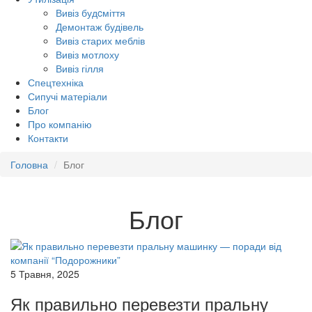
Вивіз будcміття
Демонтаж будівель
Вивіз старих меблів
Вивіз мотлоху
Вивіз гілля
Спецтехніка
Сипучі матеріали
Блог
Про компанію
Контакти
Головна
Блог
Блог
5 Травня, 2025
Як правильно перевезти пральну