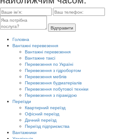
Відправити
Головна
Вантажні перевезення
Вантажні перевезення
Вантажне таксі
Перевезення по Україні
Перевезення з гідробортом
Перевезення меблів
Перевезення будматеріалів
Перевезення побутової техніки
Перевезення з пірамідою
Переїзди
Квартирний переїзд
Офісний переїзд
Дачний переїзд
Переїзд підприємства
Вантажники
Утилізація