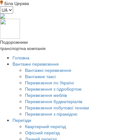
Біла Церква
Подорожники
транспортна компанія
Головна
Вантажні перевезення
Вантажні перевезення
Вантажне таксі
Перевезення по Україні
Перевезення з гідробортом
Перевезення меблів
Перевезення будматеріалів
Перевезення побутової техніки
Перевезення з пірамідою
Переїзди
Квартирний переїзд
Офісний переїзд
Дачний переїзд