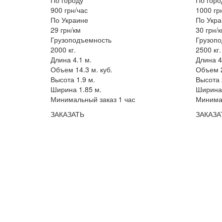
900 грн/час
1000 гр
По Украине
По Укра
29 грн/км
30 грн/
Грузоподъемность
Грузоп
2000 кг.
2500 кг.
Длина 4.1 м.
Длина 4
Объем 14.3 м. куб.
Объем 2
Высота 1.9 м.
Высота 
Ширина 1.85 м.
Ширина 
Минимальный заказ 1 час
Минимал
ЗАКАЗАТЬ
ЗАКАЗА