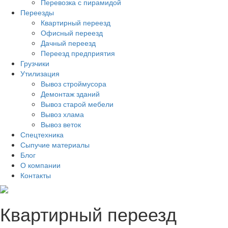
Перевозка с пирамидой
Переезды
Квартирный переезд
Офисный переезд
Дачный переезд
Переезд предприятия
Грузчики
Утилизация
Вывоз строймусора
Демонтаж зданий
Вывоз старой мебели
Вывоз хлама
Вывоз веток
Спецтехника
Сыпучие материалы
Блог
О компании
Контакты
Квартирный переезд