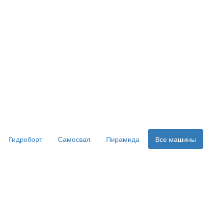
Гидроборт
Самосвал
Пирамида
Все машины