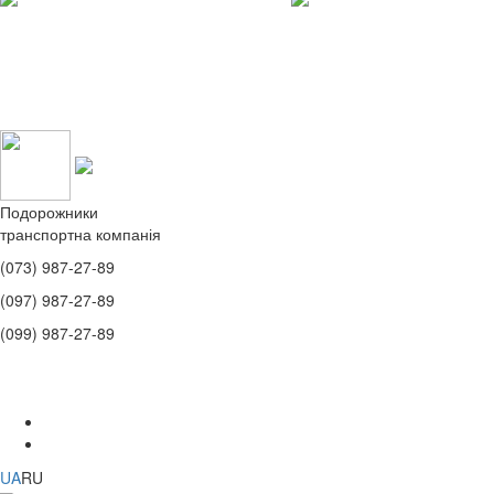
Подорожники
транспортна компанія
(073)
987-27-89
(097)
987-27-89
(099)
987-27-89
UA
RU