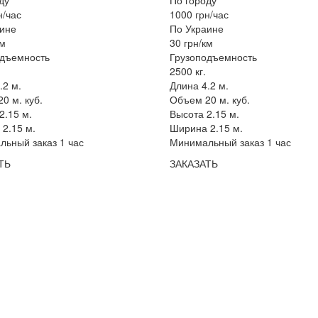
н/час
1000 грн/час
ине
По Украине
км
30 грн/км
одъемность
Грузоподъемность
2500 кг.
.2 м.
Длина 4.2 м.
0 м. куб.
Объем 20 м. куб.
2.15 м.
Высота 2.15 м.
2.15 м.
Ширина 2.15 м.
ьный заказ 1 час
Минимальный заказ 1 час
ТЬ
ЗАКАЗАТЬ