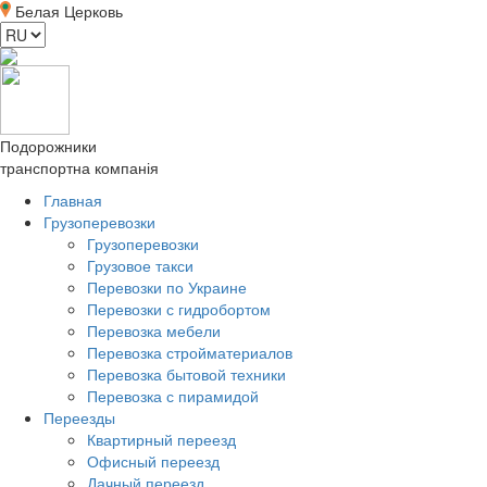
Белая Церковь
Подорожники
транспортна компанія
Главная
Грузоперевозки
Грузоперевозки
Грузовое такси
Перевозки по Украине
Перевозки с гидробортом
Перевозка мебели
Перевозка стройматериалов
Перевозка бытовой техники
Перевозка с пирамидой
Переезды
Квартирный переезд
Офисный переезд
Дачный переезд