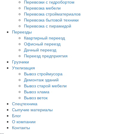
Перевозки с гидробортом
Перевозка мебели
Перевозка стройматериалов
Перевозка бытовой техники
Перевозка с пирамидой
Переезды
Квартирный переезд
Офисный переезд
Дачный переезд
Переезд предприятия
Грузчики
Утилизация
Вывоз строймусора
Демонтаж зданий
Вывоз старой мебели
Вывоз хлама
Вывоз веток
Спецтехника
Сыпучие материалы
Блог
О компании
Контакты