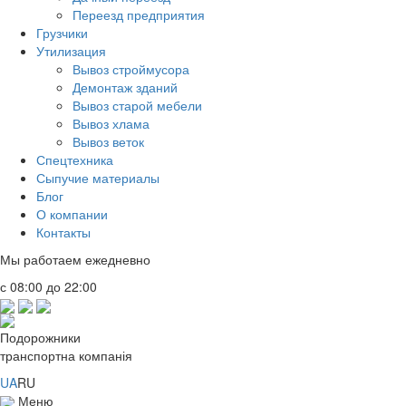
Переезд предприятия
Грузчики
Утилизация
Вывоз строймусора
Демонтаж зданий
Вывоз старой мебели
Вывоз хлама
Вывоз веток
Спецтехника
Сыпучие материалы
Блог
О компании
Контакты
Мы работаем ежедневно
с 08:00 до 22:00
Подорожники
транспортна компанія
UA
RU
Меню