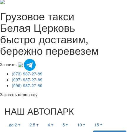
Грузовое такси
Белая Церковь
быстро доставим,
бережно перевезем
Звоните:
(073) 987-27-89
(097) 987-27-89
(099) 987-27-89
Заказать перевозку
НАШ АВТОПАРК
до 2 т
2.5 т
4 т
5 т
10 т
15 т