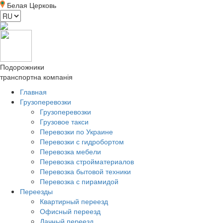
Белая Церковь
Подорожники
транспортна компанія
Главная
Грузоперевозки
Грузоперевозки
Грузовое такси
Перевозки по Украине
Перевозки с гидробортом
Перевозка мебели
Перевозка стройматериалов
Перевозка бытовой техники
Перевозка с пирамидой
Переезды
Квартирный переезд
Офисный переезд
Дачный переезд